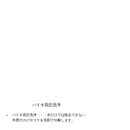
バイオ高圧洗浄
バイオ高圧洗浄・・・水だけでは除去できない
外壁のカビやコケを洗剤で分解します。