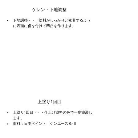
ケレン・下地調整
下地調整・・・塗料がしっかりと密着するよう
に表面に傷を付けて凹凸を作ります。
上塗り1回目
上塗り1回目・・・仕上げ塗料の色で一度塗装し
ます。
塗料：日本ペイント　ケンエースＧ-Ⅱ