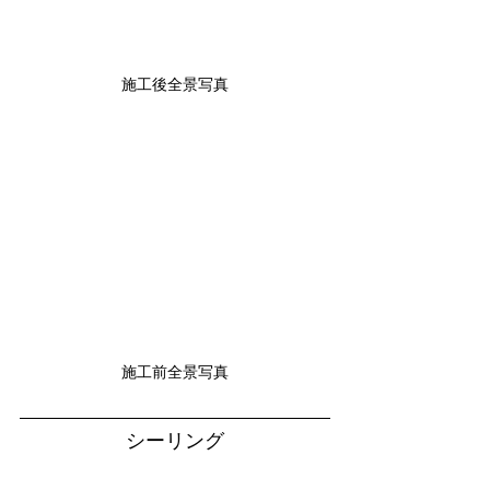
施工後全景写真
施工前全景写真
シーリング