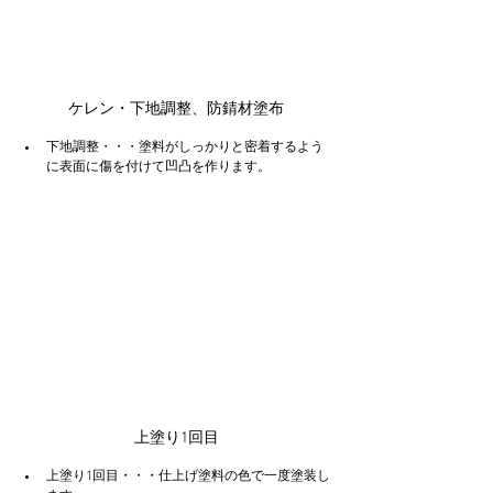
ケレン・下地調整、防錆材塗布
下地調整・・・塗料がしっかりと密着するよう
に表面に傷を付けて凹凸を作ります。
上塗り1回目
上塗り1回目・・・仕上げ塗料の色で一度塗装し