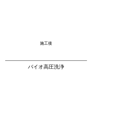
施工後
バイオ高圧洗浄