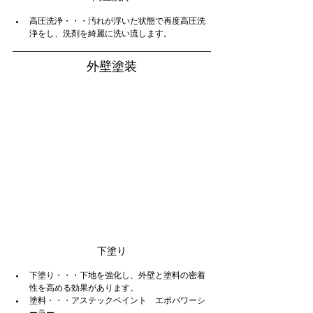
高圧洗浄・・・汚れが浮いた状態で再度高圧洗
浄をし、洗剤を綺麗に洗い流します。
外壁塗装
下塗り
下塗り・・・下地を強化し、外壁と塗料の密着
性を高める効果があります。
塗料・・・アステックペイント　エポパワーシ