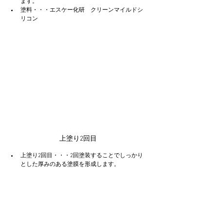
ます。
塗料・・・エスケー化研　クリーンマイルドシ
リコン
上塗り2回目
上塗り2回目・・・2回塗装することでしっかり
とした厚みのある塗膜を形成します。