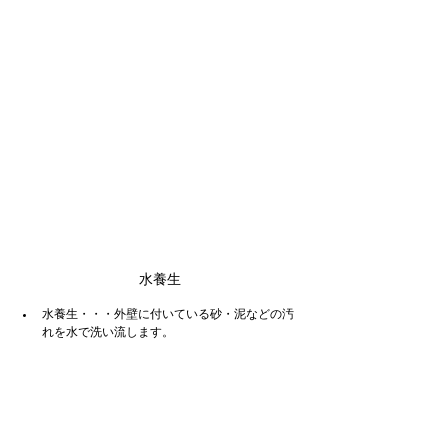
水養生
水養生・・・外壁に付いている砂・泥などの汚
れを水で洗い流します。