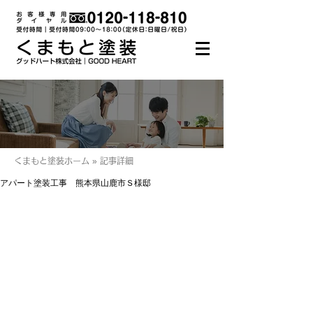
くまもと塗装ホーム » 記事詳細
アパート塗装工事 熊本県山鹿市Ｓ様邸