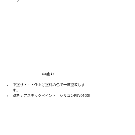
ーラー
中塗り
中塗り・・・仕上げ塗料の色で一度塗装しま
す。
塗料：アステックペイント　シリコンREVO1000