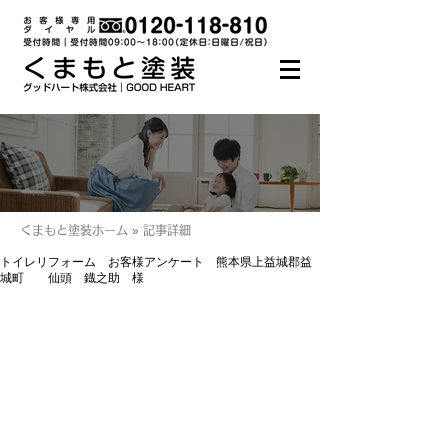
くまもと塗装ホーム » 記事詳細
トイレリフォーム お客様アンケート 熊本県上益城郡益
城町 仙頭 鐡之助 様