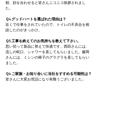
朝、顔を合わせると皆さんニコニコ挨拶されまし
た。
Ｑ4.グッドハートを選ばれた理由は？
近くで仕事をされていたので、トイレの不具合を相
談したのがきっかけ。
Ｑ5.工事を終えてのお気持ちを教えて下さい。
思い切って新品に替えて快適です。西田さんには、
流しの蛇口、シャワーを直してもらいました。藤岡
さんには、ミシンの椅子のグラグラを直してもらい
ました。
Ｑ6.ご家族・お知り合いに当社をすすめる可能性は？
皆さんに大変お世話になり有難うございました。