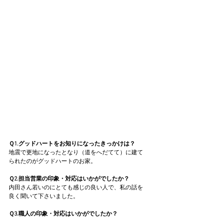
Ｑ1.グッドハートをお知りになったきっかけは？
地震で更地になったとなり（道をへだてて）に建て
られたのがグッドハートのお家。
Ｑ2.担当営業の印象・対応はいかがでしたか？
内田さん若いのにとても感じの良い人で、私の話を
良く聞いて下さいました。
Ｑ3.職人の印象・対応はいかがでしたか？