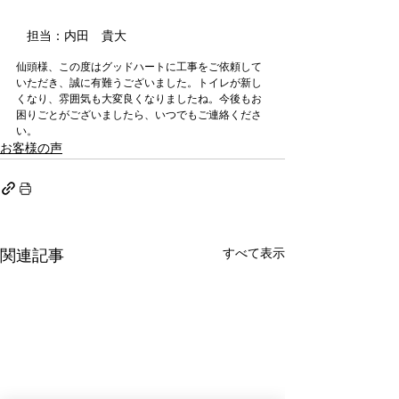
担当：内田　貴大
仙頭様、この度はグッドハートに工事をご依頼して
いただき、誠に有難うございました。トイレが新し
くなり、雰囲気も大変良くなりましたね。今後もお
困りごとがございましたら、いつでもご連絡くださ
い。
お客様の声
すべて表示
関連記事