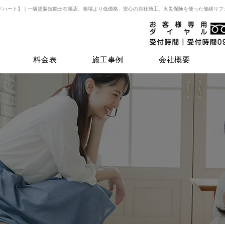
ドハート】｜一級塗装技能士在籍店、相場より低価格、安心の自社施工、火災保険を使った修繕リフ
料金表
施工事例
会社概要