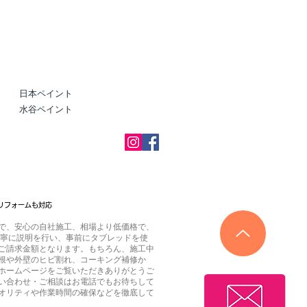
日本ペイント
水谷ペイント
リフォームも対応
で、安心の自社施工、相場より低価格で、
丁寧に説明を行い、事前にタブレッドを使
ご請求金額となります。もちろん、施工中
根や外壁のヒビ割れ、コーキング補修か
ホームページをご覧いただきありがとうご
い合わせ・ご相談はお電話でもお待ちして
オリティや作業時間の確保などを徹底して