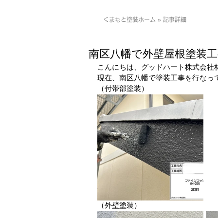
くまもと塗装ホーム » 記事詳細
南区八幡で外壁屋根塗装
こんにちは、グッドハート株式会社
現在、南区八幡で塗装工事を行なっ
（付帯部塗装）
（外壁塗装）