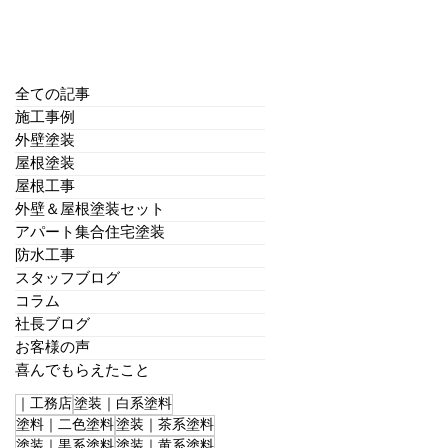
全ての記事
施工事例
外壁塗装
屋根塗装
屋根工事
外壁＆屋根塗装セット
アパート集合住宅塗装
防水工事
スタッフブログ
コラム
社長ブログ
お客様の声
喜んでもらえたこと
｜工務店
塗装｜白系塗料
塗料｜二色塗料
塗装｜茶系塗料
塗装｜黒系塗料
塗装｜黄系塗料