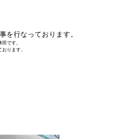
工事を行なっております。
林田です。
ております。