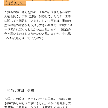
ください。
＊担当の林田さんを始め、工事の石原さんも非常に
人柄も良く、丁寧に説明、対応していただき、工事
に関しても満足しています。しいて言えば、事前の
塗装の色の確認がもう少し大きい画面で、360度イメ
ージできればもっとよかったと思います。（画面の
色と異なるのはしょうがないと思いますが、少し思
っていた色と違っていたので）
担当：林田　健勝
Ｋ様、この度は、グッドハートに工事のご依頼を頂
き誠にありがとうございました。温かいお言葉と大
変貴重なご意見をいただき、大変嬉しく思います。