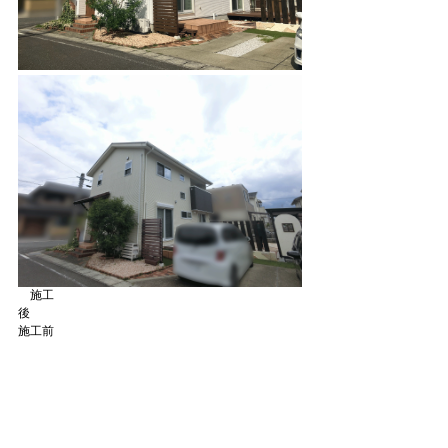
施工
後　
施工前