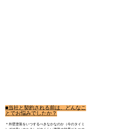
■当社と契約される前は、どんなこ
とでお悩みでしたか？
＊外壁塗装をいつするべきなかなのか（今のタイミ