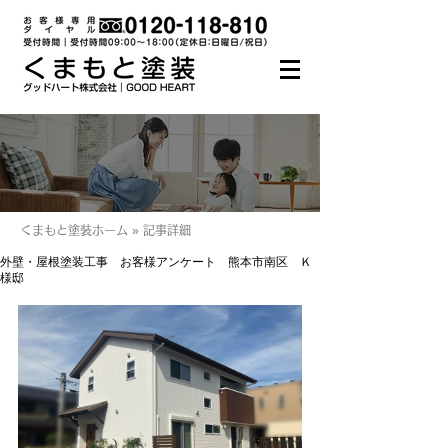
くまもと塗装ホーム » 記事詳細
外壁・屋根塗装工事 お客様アンケート 熊本市南区 Ｋ
様邸