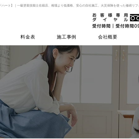
ドハート】｜一級塗装技能士在籍店、相場より低価格、安心の自社施工、火災保険を使った修繕リフ
料金表
施工事例
会社概要