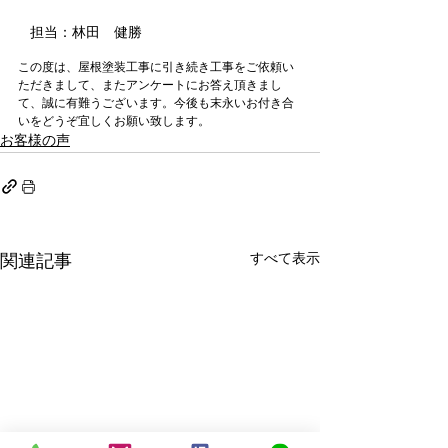
担当：林田　健勝
この度は、屋根塗装工事に引き続き工事をご依頼い
ただきまして、またアンケートにお答え頂きまし
て、誠に有難うございます。今後も末永いお付き合
いをどうぞ宜しくお願い致します。
お客様の声
すべて表示
関連記事