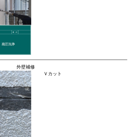
外壁補修
Ｖカット