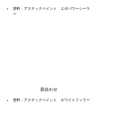
塗料：アステックペイント　エポパワーシーラ
ー
肌合わせ
塗料：アステックペイント　ホワイトフィラー