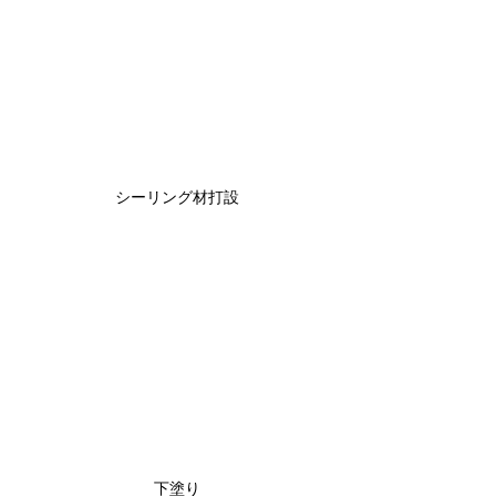
シーリング材打設
下塗り