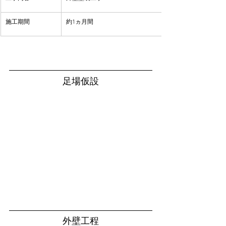
​施工期間
約1ヵ月間
足場仮設
外壁工程