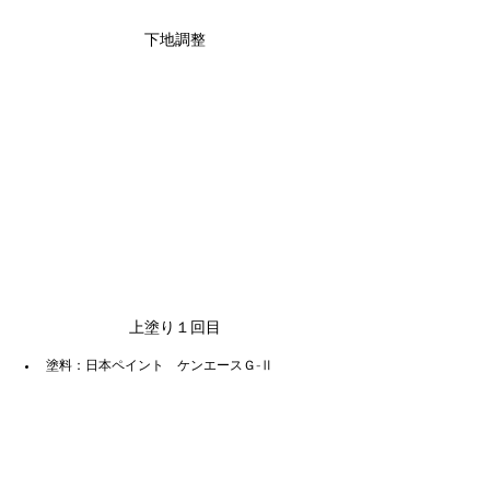
下地調整
上塗り１回目
塗料：日本ペイント　ケンエースＧ-Ⅱ