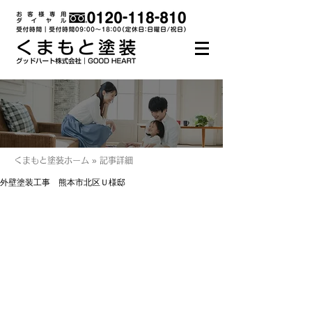
くまもと塗装ホーム » 記事詳細
外壁塗装工事 熊本市北区Ｕ様邸