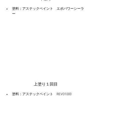
塗料：アステックペイント　エポパワーシーラ
ー
上塗り１回目
塗料：アステックペイント　REVO1000