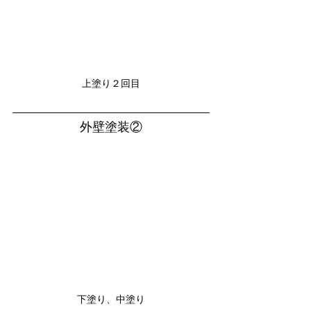
上塗り２回目
外壁塗装②
下塗り、中塗り