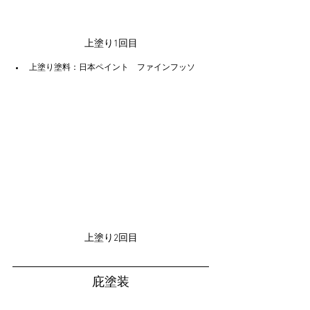
上塗り1回目
上塗り塗料：日本ペイント　ファインフッソ
上塗り2回目
庇塗装