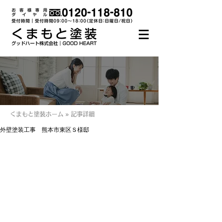
くまもと塗装ホーム » 記事詳細
外壁塗装工事 熊本市東区Ｓ様邸