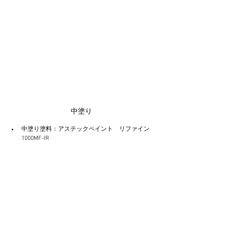
中塗り
中塗り塗料：アステックペイント　リファイン
1000MF-IR