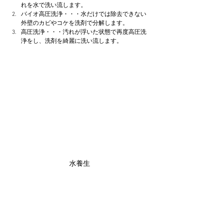
れを水で洗い流します。
バイオ高圧洗浄・・・水だけでは除去できない
外壁のカビやコケを洗剤で分解します。
高圧洗浄・・・汚れが浮いた状態で再度高圧洗
浄をし、洗剤を綺麗に洗い流します。
水養生