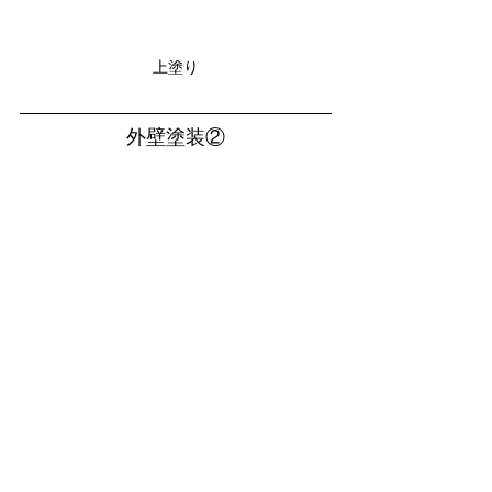
上塗り
外壁塗装②