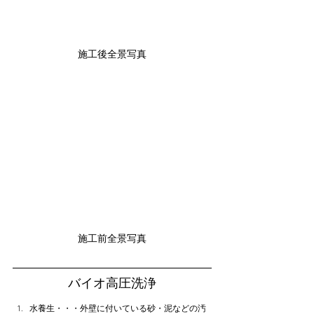
施工後全景写真
施工前全景写真
バイオ高圧洗浄
水養生・・・外壁に付いている砂・泥などの汚