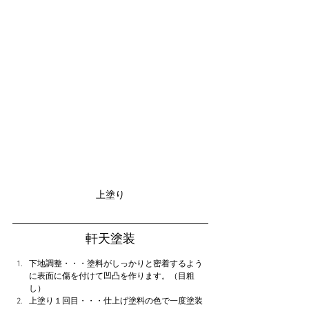
上塗り
軒天塗装
下地調整・・・塗料がしっかりと密着するよう
に表面に傷を付けて凹凸を作ります。（目粗
し）
上塗り１回目・・・仕上げ塗料の色で一度塗装