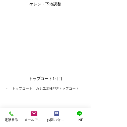
ケレン・下地調整
トップコート1回目
トップコート：カナヱ水性FRPトップコート
電話番号
メールアドレス
お問い合わせフォーム
LINE