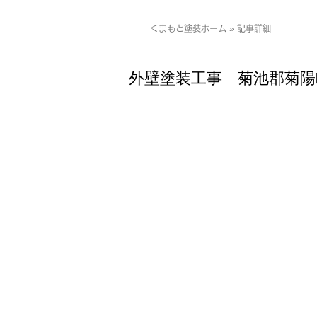
くまもと塗装ホーム » 記事詳細
外壁塗装工事 菊池郡菊陽