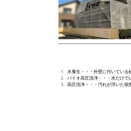
水養生・・・外壁に付いている
バイオ高圧洗浄・・・水だけで
高圧洗浄・・・汚れが浮いた状