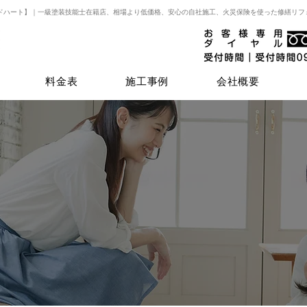
ドハート】｜一級塗装技能士在籍店、相場より低価格、安心の自社施工、火災保険を使った修繕リフ
料金表
施工事例
会社概要