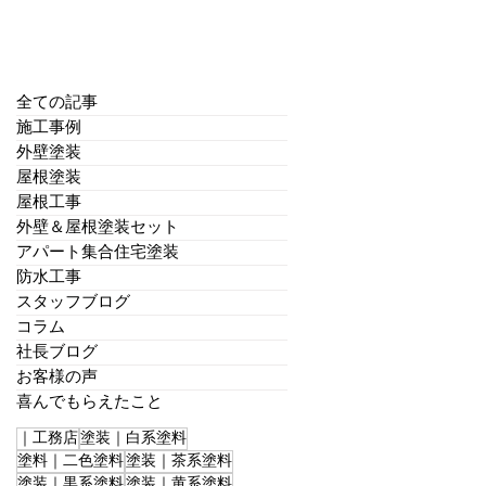
全ての記事
施工事例
外壁塗装
屋根塗装
屋根工事
外壁＆屋根塗装セット
アパート集合住宅塗装
防水工事
スタッフブログ
コラム
社長ブログ
お客様の声
喜んでもらえたこと
｜工務店
塗装｜白系塗料
塗料｜二色塗料
塗装｜茶系塗料
塗装｜黒系塗料
塗装｜黄系塗料