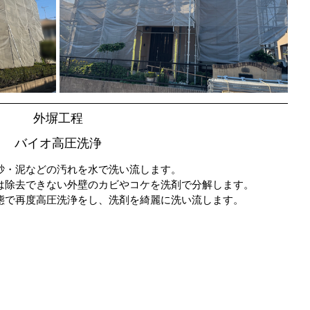
外塀工程
バイオ高圧洗浄
砂・泥などの汚れを水で洗い流します。
は除去できない外壁のカビやコケを洗剤で分解します。
態で再度高圧洗浄をし、洗剤を綺麗に洗い流します。