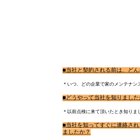
■当社と契約される前は、ど
＊いつ、どの企業で家のメンテナン
■どうやって当社を知りました
＊以前点検に来て頂いたとき知りま
■当社を知ってすぐに連絡さ
ましたか？