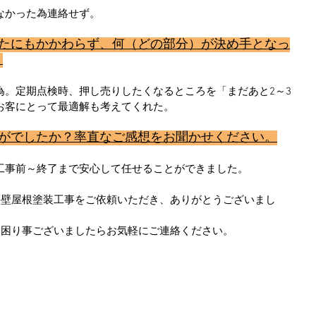
なかった為連絡せず。
ったにもかかわらず、何（どの部分）が決め手となっ
？
為。定期点検時、押し売りしたくなるところを「まだあと2～3
お客にとって最適解も考えてくれた。
かがでしたか？率直なご感想をお聞かせください。
工事前～終了まで安心して任せることができました。
外壁屋根塗装工事をご依頼いただき、ありがとうございまし
お困り事ございましたらお気軽にご連絡ください。