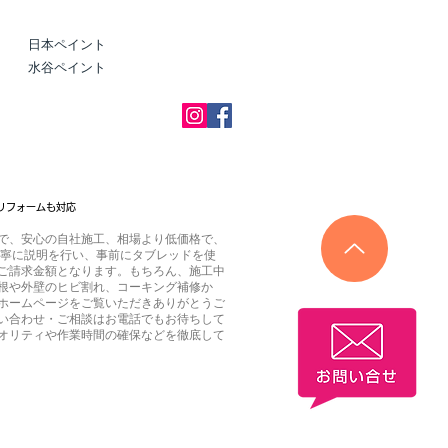
日本ペイント
水谷ペイント
リフォームも対応
で、安心の自社施工、相場より低価格で、
丁寧に説明を行い、事前にタブレッドを使
ご請求金額となります。もちろん、施工中
根や外壁のヒビ割れ、コーキング補修か
ホームページをご覧いただきありがとうご
い合わせ・ご相談はお電話でもお待ちして
オリティや作業時間の確保などを徹底して