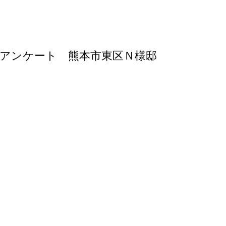
様アンケート 熊本市東区Ｎ様邸