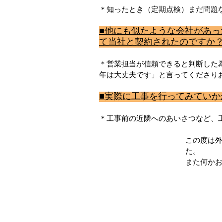
＊知ったとき（定期点検）まだ問題
■他にも似たような会社があ
て当社と契約されたのですか
＊営業担当が信頼できると判断した
年は大丈夫です」と言ってくださり
■実際に工事を行ってみてい
＊工事前の近隣へのあいさつなど、
この度は
た。
また何か