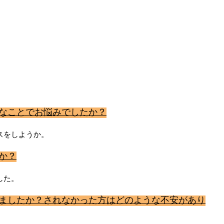
んなことでお悩みでしたか？
スをしようか。
か？
した。
れましたか？されなかった方はどのような不安があり