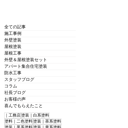
全ての記事
施工事例
外壁塗装
屋根塗装
屋根工事
外壁＆屋根塗装セット
アパート集合住宅塗装
防水工事
スタッフブログ
コラム
社長ブログ
お客様の声
喜んでもらえたこと
｜工務店
塗装｜白系塗料
塗料｜二色塗料
塗装｜茶系塗料
塗装｜黒系塗料
塗装｜黄系塗料