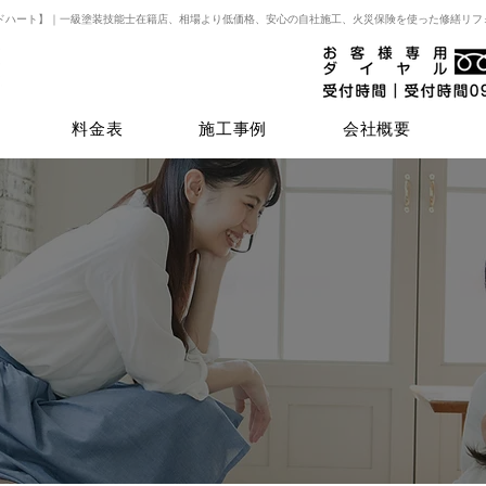
ドハート】｜一級塗装技能士在籍店、相場より低価格、安心の自社施工、火災保険を使った修繕リフ
料金表
施工事例
会社概要