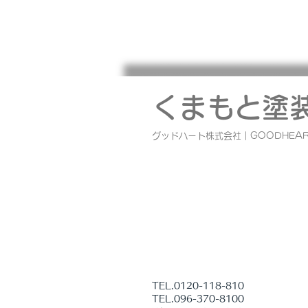
くまもと塗
グッドハート株式会社｜GOODHEAR
外壁塗装工事等 お客様アン
ト 菊池郡玉永様邸
TEL.0120-118-810
TEL.096-370-8100