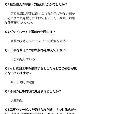
Ｑ3.担当職人の印象・対応はいかがでしたか？
　　プロ意識は非常に高くこちらが気づかない細か
いとこまで気を配り仕上げてもらった。終始、勤勉
な仕事振りであった。
Ｑ4.グッドハートを選ばれた理由は？
　　価格の安さとスピーディーで明解な対応
Ｑ5. 工事を終えてのお気持ちを教えて下さい。
　　十分満足している
Ｑ6.もし次回工事を依頼するとしたらどこの部分が気
になっていますか？
　　サッシ廻りの改修
Ｑ7.今回の仕事内容に満足されましたか？
　　大変満足
Ｑ8.工事やサービスを受けられた際、「少し残念だっ