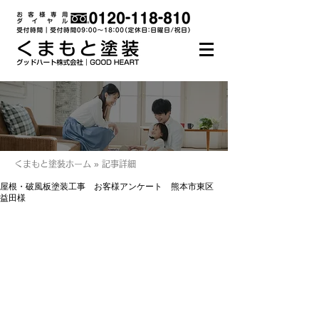
くまもと塗装ホーム » 記事詳細
屋根・破風板塗装工事 お客様アンケート 熊本市東区
益田様