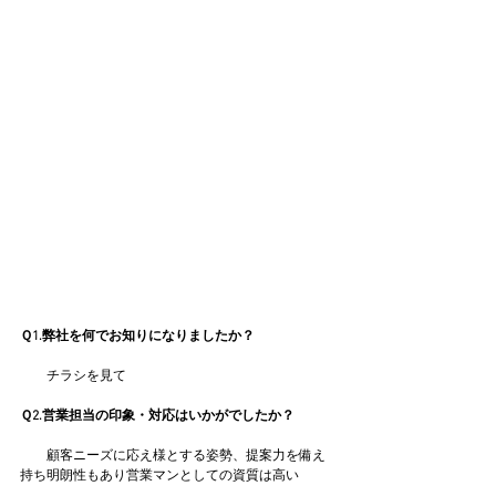
Ｑ1.弊社を何でお知りになりましたか？
　　チラシを見て
Ｑ2.営業担当の印象・対応はいかがでしたか？
　　顧客ニーズに応え様とする姿勢、提案力を備え
持ち明朗性もあり営業マンとしての資質は高い