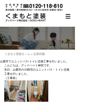
くまもと塗装ホーム » 記事詳細
山鹿市でユニットバス•トイレ交換工事を行いました。
こんにちは、グッドハート林田です。
先日、山鹿市のOB様宅のユニットバス・トイレ交換
工事を行いました。
（工事前）