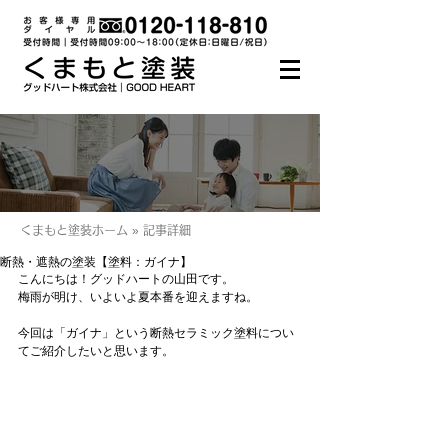
くまもと塗装ホーム » 記事詳細
断熱・遮熱の塗装【塗料：ガイナ】
こんにちは！グッドハートの山田です。
梅雨が明け、いよいよ夏本番を迎えますね。
今回は「ガイナ」という断熱セラミック塗料につい
てご紹介したいと思います。