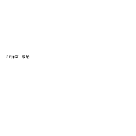
２F洋室　収納