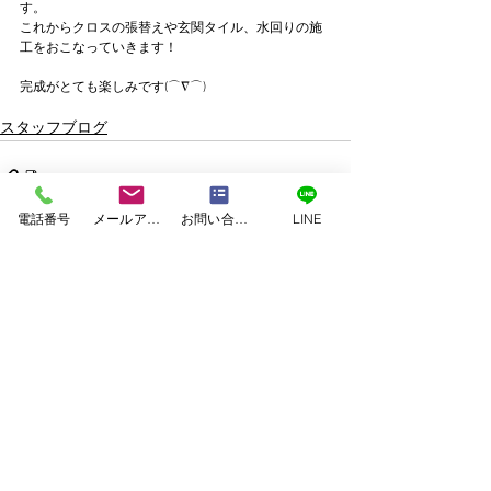
す。
これからクロスの張替えや玄関タイル、水回りの施
工をおこなっていきます！
完成がとても楽しみです(⌒∇⌒)
スタッフブログ
電話番号
メールアドレス
お問い合わせフォーム
LINE
すべて表示
関連記事