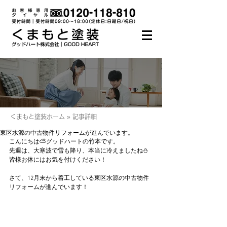
くまもと塗装ホーム » 記事詳細
東区水源の中古物件リフォームが進んでいます。
こんにちは⛅グッドハートの竹本です。
先週は、大寒波で雪も降り、本当に冷えましたね⛄
皆様お体にはお気を付けください！
さて、12月末から着工している東区水源の中古物件
リフォームが進んでいます！