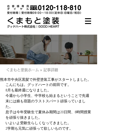
くまもと塗装ホーム » 記事詳細
熊本市中央区黒髪で外壁塗装工事がスタートしました。
こんにちは。グッドハートの前田です。
8月も最終週になりました。
今週から小学生、中学校も始まるということで先週
末には娘も宿題のラストスパート頑張っていまし
た。
息子は今年受験生で夏休み期間は20日間、8時間授業
を頑張り抜きました。
いよいよ受験生らしくなってきました。
2学期も元気に頑張って欲しいものです。