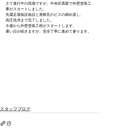
さて進行中の現場ですが、中央区黒髪で外壁塗装工
事がスタートしました。
先週足場仮設仮設と屋根瓦のビスの締め直し、
高圧洗浄まで完了しました。
今週から外壁塗装工程がスタートします。
暑い日が続きますが、安全丁寧に進めて参ります。
スタッフブログ