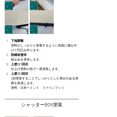
下地調整
塗料がしっかりと密着するように表面に傷を付
けて凹凸を作ります。
防錆材塗布
錆止めを塗布します。
上塗り1回目
仕上げ塗料の色で一度塗装します。
上塗り2回目
2回塗装することでしっかりとした厚みのある塗
膜を形成します。
塗料：日本ペイント　ファインフッソ
シャッターBOX塗装