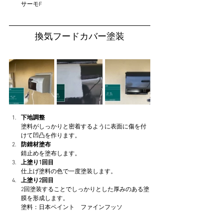
サーモF
換気フードカバー塗装
下地調整
塗料がしっかりと密着するように表面に傷を付
けて凹凸を作ります。
防錆材塗布
錆止めを塗布します。
上塗り1回目
仕上げ塗料の色で一度塗装します。
上塗り2回目
2回塗装することでしっかりとした厚みのある塗
膜を形成します。
塗料：日本ペイント　ファインフッソ