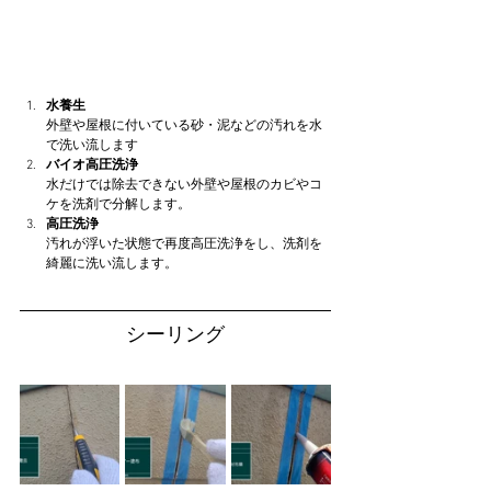
水養生
外壁や屋根に付いている砂・泥などの汚れを水
で洗い流します
バイオ高圧洗浄
水だけでは除去できない外壁や屋根のカビやコ
ケを洗剤で分解します。
高圧洗浄
汚れが浮いた状態で再度高圧洗浄をし、洗剤を
綺麗に洗い流します。
シーリング