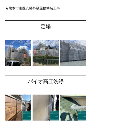
★熊本市南区八幡外壁屋根塗装工事
足場
バイオ高圧洗浄