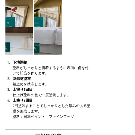
下地調整
塗料がしっかりと密着するように表面に傷を付
けて凹凸を作ります。
防錆材塗布
錆止めを塗布します。
上塗り1回目
仕上げ塗料の色で一度塗装します。
上塗り2回目
2回塗装することでしっかりとした厚みのある塗
膜を形成します。
塗料：日本ペイント　ファインフッソ