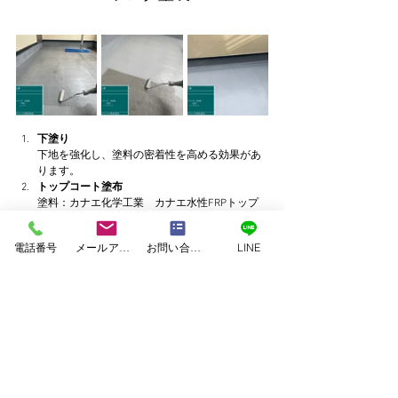
下塗り
下地を強化し、塗料の密着性を高める効果があ
ります。
トップコート塗布
塗料：カナエ化学工業　カナエ水性FRPトップ
電話番号
メールアドレス
お問い合わせフォーム
LINE
屋根・屋根板金塗装