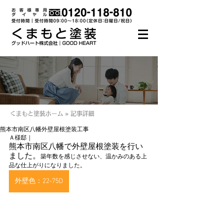
くまもと塗装ホーム » 記事詳細
熊本市南区八幡外壁屋根塗装工事
Ａ様邸｜　
熊本市南区八幡で外壁屋根塗装を行い
ました。
築年数を感じさせない、温かみのある上
品な仕上がりになりました。
外壁色：22-75D