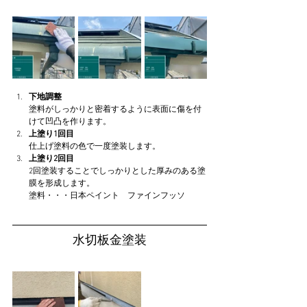
下地調整
塗料がしっかりと密着するように表面に傷を付
けて凹凸を作ります。
上塗り1回目
仕上げ塗料の色で一度塗装します。
上塗り2回目
2回塗装することでしっかりとした厚みのある塗
膜を形成します。
塗料・・・日本ペイント　ファインフッソ
水切板金塗装