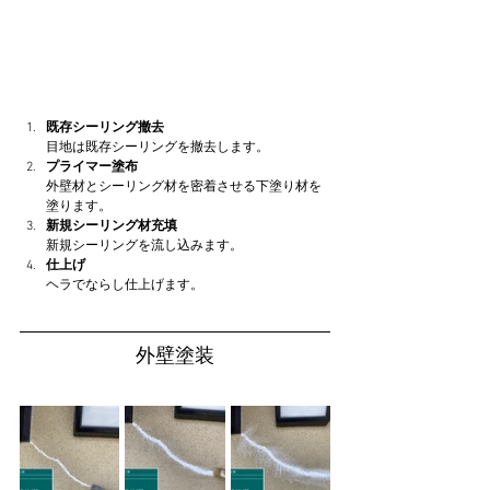
既存シーリング撤去
目地は既存シーリングを撤去します。
プライマー塗布
外壁材とシーリング材を密着させる下塗り材を
塗ります。
新規シーリング材充填
新規シーリングを流し込みます。
仕上げ
ヘラでならし仕上げます。
外壁塗装