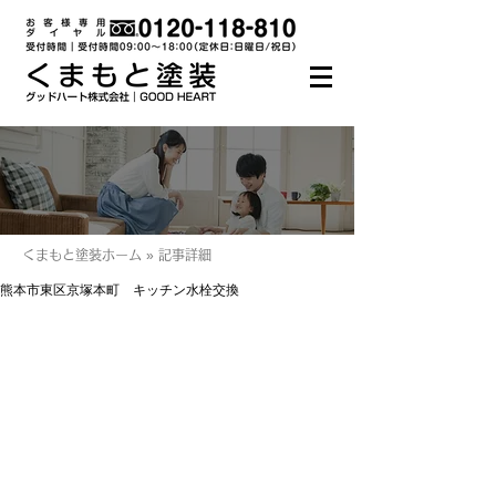
くまもと塗装ホーム » 記事詳細
熊本市東区京塚本町 キッチン水栓交換