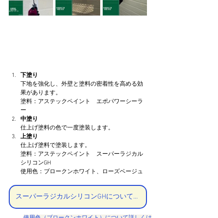
下塗り
下地を強化し、外壁と塗料の密着性を高める効
果があります。
塗料：アステックペイント　エポパワーシーラ
ー
中塗り
仕上げ塗料の色で一度塗装します。
上塗り
仕上げ塗料で塗装します。
塗料：アステックペイント　スーパーラジカル
シリコンGH
使用色：ブロークンホワイト、ローズベージュ
スーパーラジカルシリコンGHについて詳しくはこちら