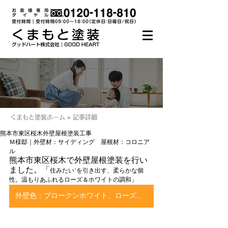
くまもと塗装ホーム » 記事詳細
熊本市東区桜木外壁屋根塗装工事
Ｍ様邸｜外壁材：サイディング　屋根材：コロニア
ル
熊本市東区桜木で外壁屋根塗装を行い
ました。「
住みたい"を引き出す、柔らかな個
性。温もりあふれるローズ＆ホワイトの調和」
外壁色：ブロークンホワイト、ローズベージュ