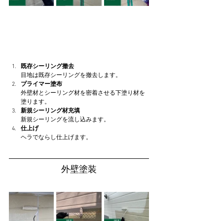
既存シーリング撤去
目地は既存シーリングを撤去します。
プライマー塗布
外壁材とシーリング材を密着させる下塗り材を
塗ります。
新規シーリング材充填
新規シーリングを流し込みます。
仕上げ
ヘラでならし仕上げます。
外壁塗装