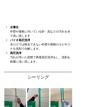
水養生
外壁や屋根に付いている砂・泥などの汚れを水
で洗い流します
バイオ高圧洗浄
水だけでは除去できない外壁や屋根のカビやコ
ケを洗剤で分解します。
高圧洗浄
汚れが浮いた状態で再度高圧洗浄をし、洗剤を
綺麗に洗い流します。
シーリング