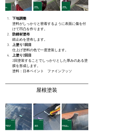
下地調整
塗料がしっかりと密着するように表面に傷を付
けて凹凸を作ります。
防錆材塗布
錆止めを塗布します。
上塗り1回目
仕上げ塗料の色で一度塗装します。
上塗り2回目
2回塗装することでしっかりとした厚みのある塗
膜を形成します。
塗料：日本ペイント　ファインフッソ
屋根塗装