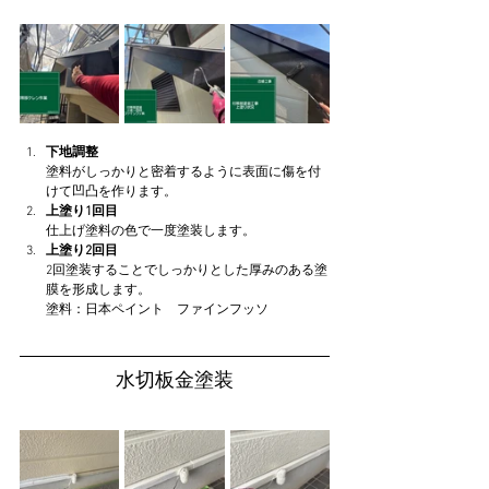
下地調整
塗料がしっかりと密着するように表面に傷を付
けて凹凸を作ります。
上塗り1回目
仕上げ塗料の色で一度塗装します。
上塗り2回目
2回塗装することでしっかりとした厚みのある塗
膜を形成します。
塗料：日本ペイント　ファインフッソ
水切板金塗装