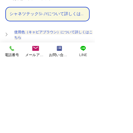
シャネツテックSi-JYについて詳しくはこちら
使用色（キャビアブラウン）について詳しくはこ
ちら
ーブラク
電話番号
メールアドレス
お問い合わせフォーム
LINE
★熊本市東区桜木外壁屋根塗装工事完了