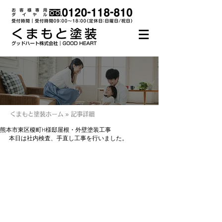
くまもと塗装ホーム » 記事詳細
熊本市東区榎町H様邸屋根・外壁塗装工事
本日は社内検査、手直し工事を行いました。