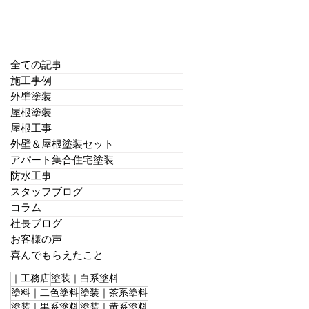
全ての記事
施工事例
外壁塗装
屋根塗装
屋根工事
外壁＆屋根塗装セット
アパート集合住宅塗装
防水工事
スタッフブログ
コラム
社長ブログ
お客様の声
喜んでもらえたこと
｜工務店
塗装｜白系塗料
塗料｜二色塗料
塗装｜茶系塗料
塗装｜黒系塗料
塗装｜黄系塗料