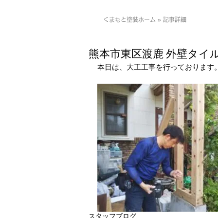
くまもと塗装ホーム » 記事詳細
熊本市東区渡鹿 外壁タイ
本日は、大工工事を行っております
スタッフブログ