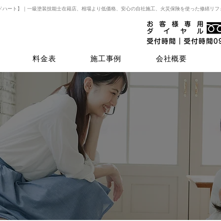
ドハート】｜一級塗装技能士在籍店、相場より低価格、安心の自社施工、火災保険を使った修繕リフ
料金表
施工事例
会社概要