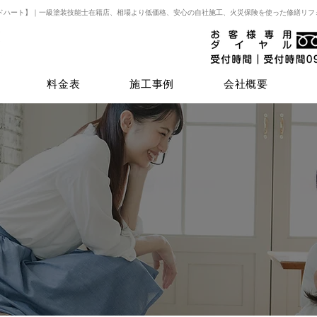
ドハート】｜一級塗装技能士在籍店、相場より低価格、安心の自社施工、火災保険を使った修繕リフ
料金表
施工事例
会社概要