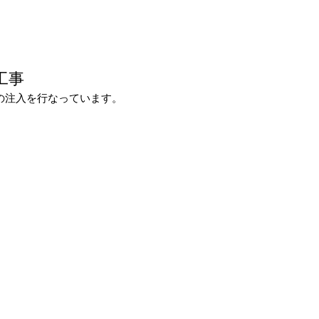
工事
の注入を行なっています。