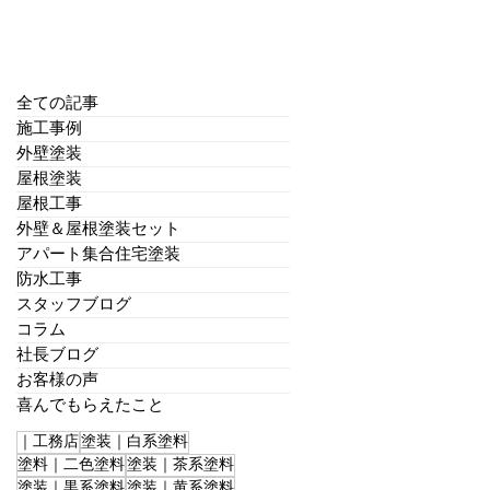
全ての記事
施工事例
外壁塗装
屋根塗装
屋根工事
外壁＆屋根塗装セット
アパート集合住宅塗装
防水工事
スタッフブログ
コラム
社長ブログ
お客様の声
喜んでもらえたこと
｜工務店
塗装｜白系塗料
塗料｜二色塗料
塗装｜茶系塗料
塗装｜黒系塗料
塗装｜黄系塗料