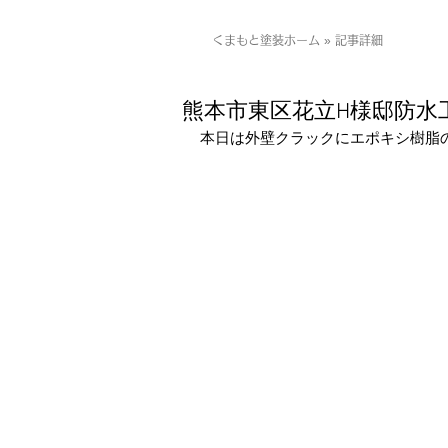
くまもと塗装ホーム » 記事詳細
熊本市東区花立H様邸防水
本日は外壁クラックにエポキシ樹脂