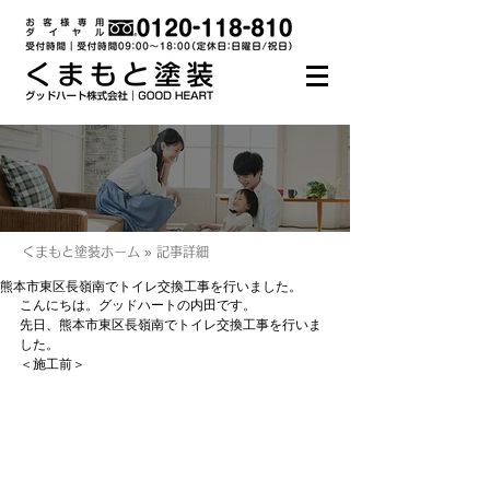
くまもと塗装ホーム » 記事詳細
熊本市東区長嶺南でトイレ交換工事を行いました。
こんにちは。グッドハートの内田です。
先日、熊本市東区長嶺南でトイレ交換工事を行いま
した。
＜施工前＞