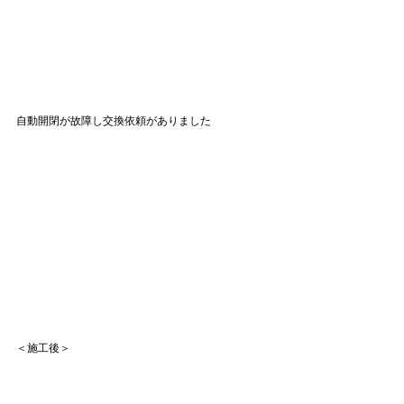
自動開閉が故障し交換依頼がありました
＜施工後＞