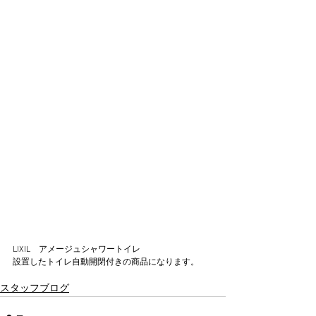
LIXIL　アメージュシャワートイレ
設置したトイレ自動開閉付きの商品になります。
スタッフブログ