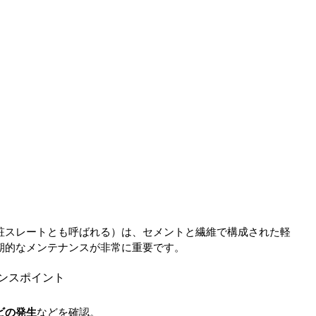
粧スレートとも呼ばれる）は、セメントと繊維で構成された軽
期的なメンテナンスが非常に重要です。
ナンスポイント
ビの発生
などを確認。