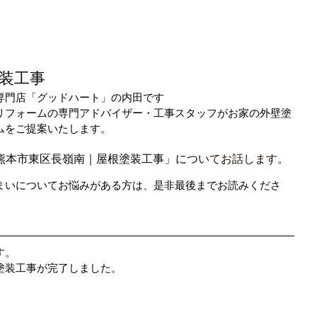
装工事
専門店「グッドハート」の内田です
リフォームの専門アドバイザー・工事スタッフがお家の外壁塗
ムをご提案いたします。
熊本市東区長嶺南｜屋根塗装工事」に
ついてお話します。
まいについてお悩みがある方は、是非最後までお読みくださ
す。
塗装工事が完了しました。