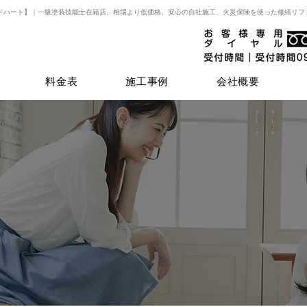
ドハート】｜一級塗装技能士在籍店、相場より低価格、安心の自社施工、火災保険を使った修繕リフ
料金表
施工事例
会社概要