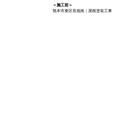
＜施工前＞
熊本市東区長嶺南｜屋根塗装工事