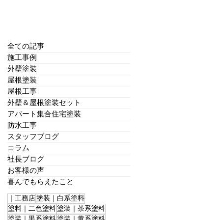
全ての記事
施工事例
外壁塗装
屋根塗装
屋根工事
外壁＆屋根塗装セット
アパート集合住宅塗装
防水工事
スタッフブログ
コラム
社長ブログ
お客様の声
喜んでもらえたこと
｜工務店
塗装｜白系塗料
塗料｜二色塗料
塗装｜茶系塗料
塗装｜黒系塗料
塗装｜黄系塗料