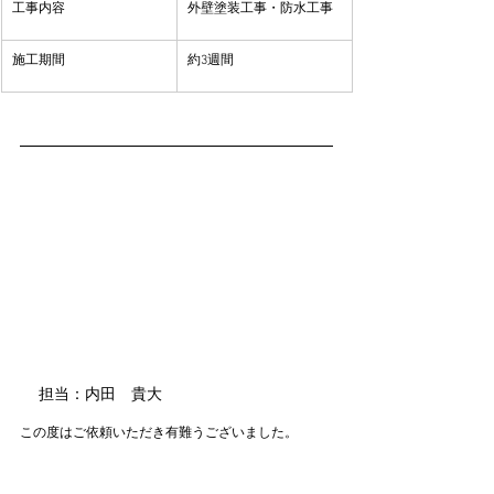
​工事内容
​外壁塗装工事・防水工事
​施工期間
約3週間
担当：内田　貴大
この度はご依頼いただき有難うございました。