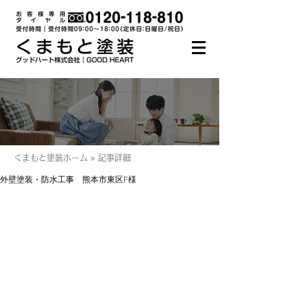
くまもと塗装ホーム » 記事詳細
外壁塗装・防水工事 熊本市東区F様