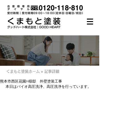
くまもと塗装ホーム » 記事詳細
熊本市西区花園H様邸 外壁塗装工事
本日はバイオ高圧洗浄、高圧洗浄を行っています。