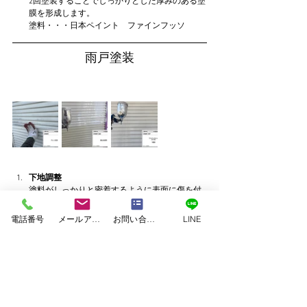
2回塗装することでしっかりとした厚みのある塗
膜を形成します。
塗料・・・日本ペイント　ファインフッソ
雨戸塗装
下地調整
塗料がしっかりと密着するように表面に傷を付
けて凹凸を作ります。
防錆材塗布
電話番号
メールアドレス
お問い合わせフォーム
LINE
錆止めを塗布します。
上塗り1回目
仕上げ塗料の色で一度塗装します。
上塗り2回目
2回塗装することでしっかりとした厚みのある塗
膜を形成します。
塗料・・・日本ペイント　ファインフッソ