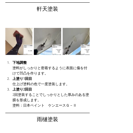
軒天塗装
下地調整
塗料がしっかりと密着するように表面に傷を付
けて凹凸を作ります。
上塗り1回目
仕上げ塗料の色で一度塗装します。
上塗り2回目
2回塗装することでしっかりとした厚みのある塗
膜を形成します。
塗料：日本ペイント　ケンエースＧ－Ⅱ
雨樋塗装