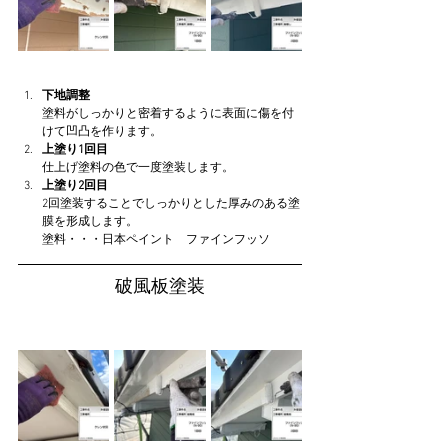
下地調整
塗料がしっかりと密着するように表面に傷を付
けて凹凸を作ります。
上塗り1回目
仕上げ塗料の色で一度塗装します。
上塗り2回目
2回塗装することでしっかりとした厚みのある塗
膜を形成します。
塗料・・・日本ペイント　ファインフッソ
破風板塗装