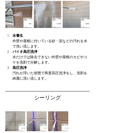
水養生
外壁や屋根に付いている砂・泥などの汚れを水
で洗い流します。
バイオ高圧洗浄
水だけでは除去できない外壁や屋根のカビやコ
ケを洗剤で分解します。
高圧洗浄
汚れが浮いた状態で再度高圧洗浄をし、洗剤を
綺麗に洗い流します。
シーリング