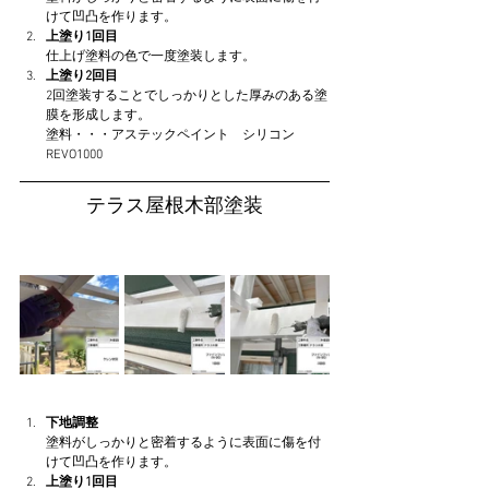
けて凹凸を作ります。
上塗り1回目
仕上げ塗料の色で一度塗装します。
上塗り2回目
2回塗装することでしっかりとした厚みのある塗
膜を形成します。
塗料・・・アステックペイント　シリコン
REVO1000
テラス屋根木部塗装
下地調整
塗料がしっかりと密着するように表面に傷を付
けて凹凸を作ります。
上塗り1回目