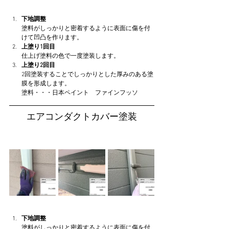
下地調整
塗料がしっかりと密着するように表面に傷を付
けて凹凸を作ります。
上塗り1回目
仕上げ塗料の色で一度塗装します。
上塗り2回目
2回塗装することでしっかりとした厚みのある塗
膜を形成します。
塗料・・・日本ペイント　ファインフッソ
エアコンダクトカバー塗装
下地調整
塗料がしっかりと密着するように表面に傷を付