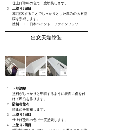
仕上げ塗料の色で一度塗装します。
上塗り2回目
2回塗装することでしっかりとした厚みのある塗
膜を形成します。
塗料・・・日本ペイント　ファインフッソ
出窓天端塗装
下地調整
塗料がしっかりと密着するように表面に傷を付
けて凹凸を作ります。
防錆材塗布
錆止めを塗布します。
上塗り1回目
仕上げ塗料の色で一度塗装します。
上塗り2回目