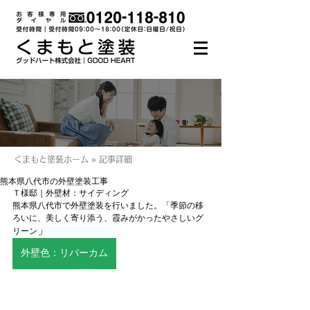
くまもと塗装ホーム » 記事詳細
熊本県八代市の外壁塗装工事
Ｔ様邸｜外壁材：サイディング
熊本県八代市で外壁塗装を行いました。「季節の移
ろいに、美しく寄り添う、霞みがかったやさしいグ
」
リーン
外壁色：リバーカム