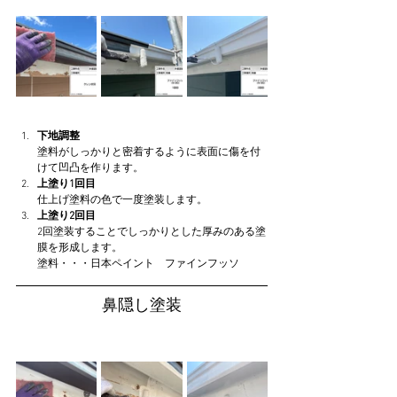
下地調整
塗料がしっかりと密着するように表面に傷を付
けて凹凸を作ります。
上塗り1回目
仕上げ塗料の色で一度塗装します。
上塗り2回目
2回塗装することでしっかりとした厚みのある塗
膜を形成します。
塗料・・・日本ペイント　ファインフッソ
鼻隠し塗装