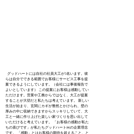
  グッドハートには自社の社員大工が3名います。彼
らは自分でできる範囲でお客様にサービス工事を提
案できるようにしています。（会社には事後報告で
よいとしています） この提案にお客様は感動してい
ただけます。営業や工務からではなく、大工が提案
することが大切だと私たちは考えています。 新しい
生活が始まり、玄関にカギが整然とかけられ、壁の
厚みの中に収納できますからスッキリしていて、大
工と一緒に作り上げた楽しい家づくりを思い出して
いただけると考えています。 「お客様の感動が私た
ちの喜びです」が私たちグッドハート㈱の企業理念
です。 「感動」とはお客様の期待を超えること、と