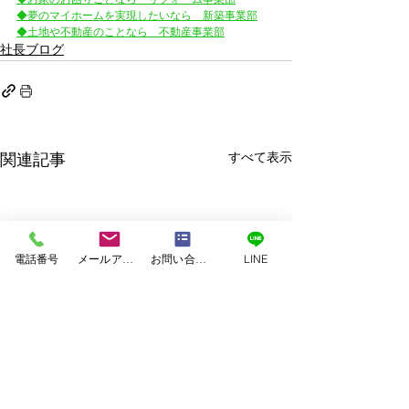
◆夢のマイホームを実現したいなら　新築事業部
◆土地や不動産のことなら　不動産事業部
社長ブログ
すべて表示
関連記事
電話番号
メールアドレス
お問い合わせフォーム
LINE