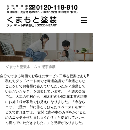
くまもと塗装ホーム » 記事詳細
自分でできる範囲でお客様にサービス工事を提案はあり⁉
私たちグッドハート㈱では毎週会議で「今週どんな
ことをしてお客様に喜んでいただいたか？感動して
いただいたか？」を発表しています。    今週の会議
では、大工の中村から「植木町のS様新築工事の現場
にお施主様が家族でお見えになりました。「今なら
ニッチ（壁の一部に作るくぼんだスペース）をサー
ビスで作れますよ。 玄関に家や車のカギをかけるた
めのニッチを作りましょうか？」と提案してたいへ
ん喜んでいただきました。」と発表がありました。