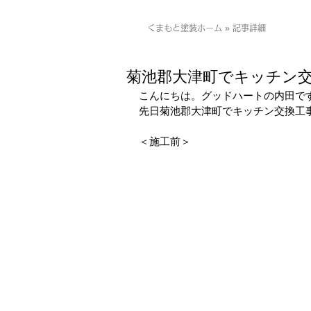
くまもと塗装ホーム » 記事詳細
菊池郡大津町でキッチン
こんにちは。グッドハートの内田で
先日菊池郡大津町でキッチン交換工
＜施工前＞