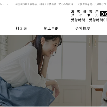
ドハート】｜一級塗装技能士在籍店、相場より低価格、安心の自社施工、火災保険を使った修繕リフ
料金表
施工事例
会社概要