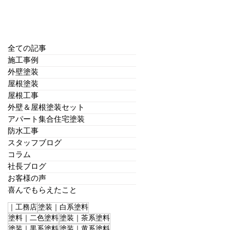
全ての記事
施工事例
外壁塗装
屋根塗装
屋根工事
外壁＆屋根塗装セット
アパート集合住宅塗装
防水工事
スタッフブログ
コラム
社長ブログ
お客様の声
喜んでもらえたこと
｜工務店
塗装｜白系塗料
塗料｜二色塗料
塗装｜茶系塗料
塗装｜黒系塗料
塗装｜黄系塗料