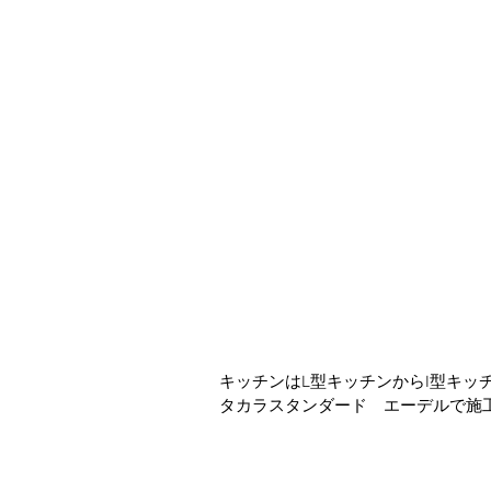
キッチンはL型キッチンからI型キッ
タカラスタンダード　エーデルで施