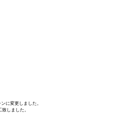
チンに変更しました。
工致しました。