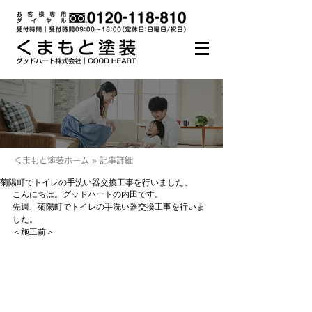
くまもと塗装ホーム » 記事詳細
菊陽町でトイレの手洗い器交換工事を行いました。
こんにちは。グッドハートの内田です。
先週、菊陽町でトイレの手洗い器交換工事を行いま
した。
＜施工前＞