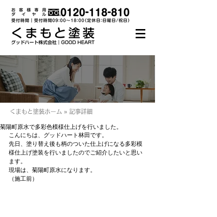
くまもと塗装ホーム » 記事詳細
菊陽町原水で多彩色模様仕上げを行いました。
こんにちは、グッドハート林田です。
先日、塗り替え後も柄のついた仕上げになる多彩模
様仕上げ塗装を行いましたのでご紹介したいと思い
ます。
現場は、菊陽町原水になります。
（施工前）