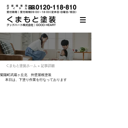
くまもと塗装ホーム » 記事詳細
菊陽町武蔵ヶ丘北 外壁屋根塗装
本日は、下塗り作業を行なっております