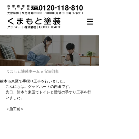
くまもと塗装ホーム » 記事詳細
熊本市東区で手摺り工事を行いました。
こんにちは。グッドハートの内田です。
先日、熊本市東区でトイレと階段の手すり工事を行
いました。
＜施工前＞