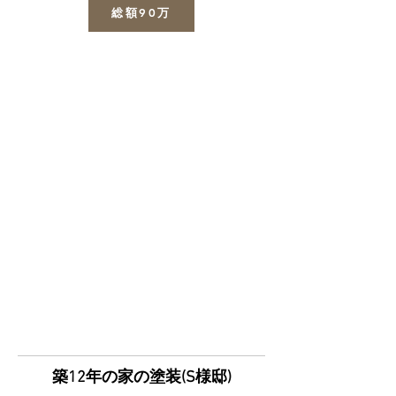
総額90万
築12年の家の塗装(S様邸)