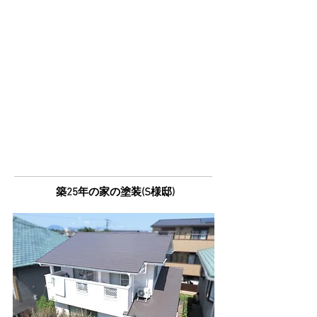
築25年の家の塗装(S様邸)