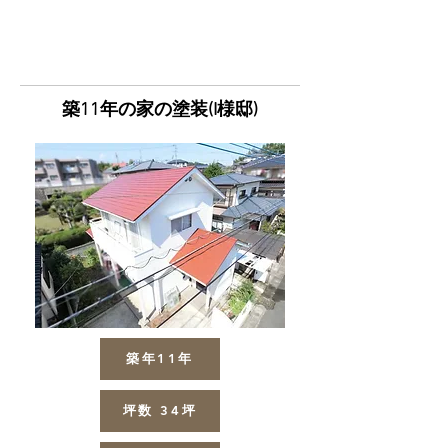
築11年の家の塗装(I様邸)
築年11年
坪数 34坪