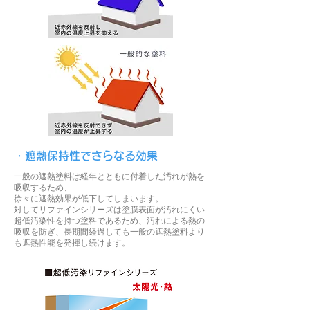
・遮熱保持性でさらなる効果
一般の遮熱塗料は経年とともに付着した汚れが熱を
吸収するため、
徐々に遮熱効果が低下してしまいます。
対してリファインシリーズは塗膜表面が汚れにくい
超低汚染性を持つ塗料であるため、汚れによる熱の
吸収を防ぎ、長期間経過しても一般の遮熱塗料より
も遮熱性能を発揮し続けます。