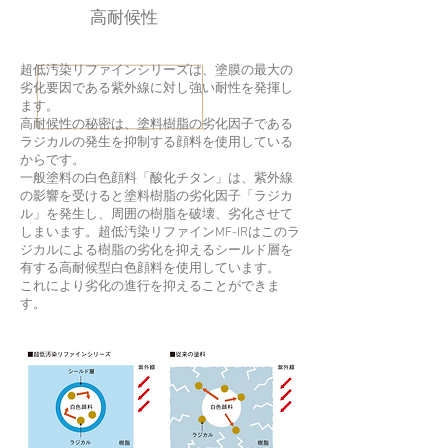
高耐候性
超低汚染リファインシリーズは、塗膜の最大の
劣化要因である紫外線に対し強い耐性を発揮し
ます。
高耐候性の秘密は、塗料樹脂の劣化因子である
ラジカルの発生を抑制する顔料を使用している
からです。
一般塗料の白色顔料「酸化チタン」は、紫外線
の影響を受けると塗料樹脂の劣化因子「ラジカ
ル」を発生し、周囲の樹脂を破壊、劣化させて
しまいます。超低汚染リファインMF-IRはこのラ
ジカルによる樹脂の劣化を抑えるシールド層を
有する高耐候型白色顔料を使用しています。
​これにより劣化の進行を抑えることができま
す。