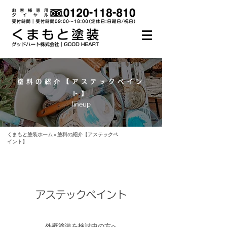
塗料の紹介【アステックペイン
ト】
lineup
くまもと塗装ホーム
» 塗料の紹介【アステックペ
イント】
アステックペイント