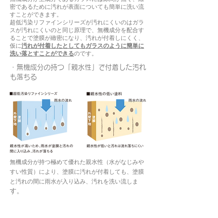
密であるために汚れが表面についても簡単に洗い流
すことができます。
超低汚染リファインシリーズが汚れにくいのはガラ
スが汚れにくいのと同じ原理で、無機成分を配合す
ることで塗膜が緻密になり、汚れが付着しにくく、
仮に
汚れが付着したとしてもガラスのように簡単に
洗い落とすことができる
のです。
・無機成分の持つ「親水性」で付着した汚れ
も落ちる
無機成分が持つ極めて優れた親水性（水がなじみや
すい性質）により、塗膜に汚れが付着しても、塗膜
と汚れの間に雨水が入り込み、汚れを洗い流しま
す。