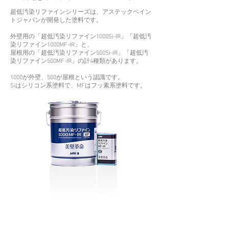
超低汚染リファインシリーズは、アステックペイン
トジャパンが開発した塗料です。
外壁用の「超低汚染リファイン1000Si-IR」「超低汚
染リファイン1000MF-IR」と、
屋根用の「超低汚染リファイン500Si-IR」「超低汚
染リファイン500MF-IR」の計4種類があります。
1000が外壁、500が屋根という認識です。
Siはシリコン系塗料で、MFはフッ素系塗料です。