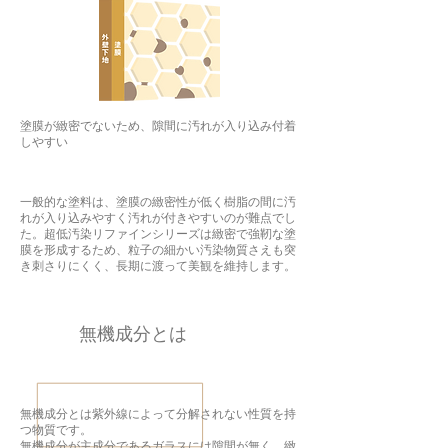
塗膜が緻密でないため、隙間に汚れが入り込み付着
しやすい
一般的な塗料は、塗膜の緻密性が低く樹脂の間に汚
れが入り込みやすく汚れが付きやすいのが難点でし
た。超低汚染リファインシリーズは緻密で強靭な塗
膜を形成するため、粒子の細かい汚染物質さえも突
き刺さりにくく、長期に渡って美観を維持します。
​無機成分とは
無機成分とは紫外線によって分解されない性質を持
つ物質です。
無機成分が主成分であるガラスには隙間が無く、緻