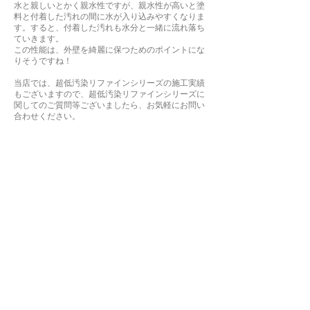
水と親しいとかく親水性ですが、親水性が高いと塗
料と付着した汚れの間に水が入り込みやすくなりま
す。すると、付着した汚れも水分と一緒に流れ落ち
ていきます。
この性能は、外壁を綺麗に保つためのポイントにな
りそうですね！
当店では、超低汚染リファインシリーズの施工実績
もございますので、超低汚染リファインシリーズに
関してのご質問等ございましたら、お気軽にお問い
合わせください。