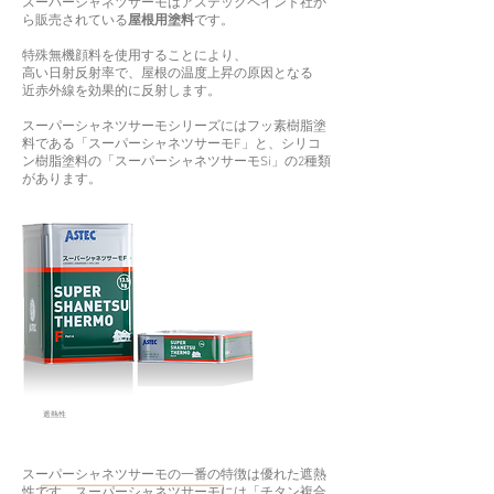
スーパーシャネツサーモはアステックペイント社か
ら販売されている
屋根用塗料
です。
特殊無機顔料を使用することにより、
高い日射反射率で、屋根の温度上昇の原因となる
近赤外線を効果的に反射します。
スーパーシャネツサーモシリーズにはフッ素樹脂塗
料である「スーパーシャネツサーモF」と、シリコ
ン樹脂塗料の「スーパーシャネツサーモSi」の2種類
があります。
遮熱性
スーパーシャネツサーモの一番の特徴は優れた遮熱
性です。スーパーシャネツサーモには「チタン複合