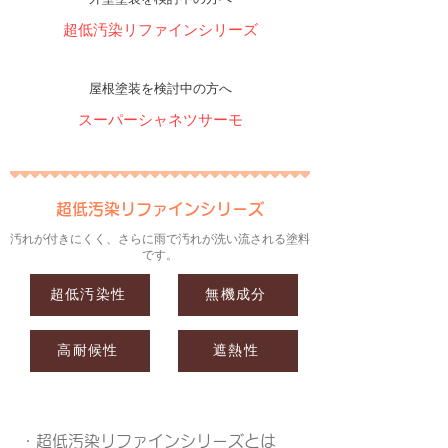
​外壁塗装を検討中の方へ
超低汚染リファインシリーズ
​屋根塗装を検討中の方へ
スーパーシャネツサーモ
超低汚染リファインシリーズ
汚れが付きにくく、さらに雨で汚れが洗い流される塗料
です。
超低汚染性
無機成分
高耐候性
遮熱性
・超低汚染リファインシリーズとは