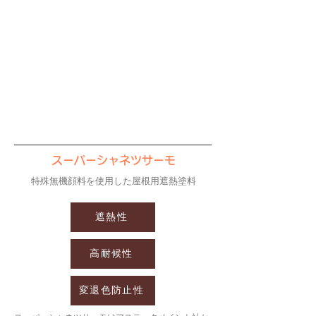
スーパーシャネツサーモ
特殊無機顔料を使用した屋根用遮熱塗料
遮熱性
高耐候性
変退色防止性