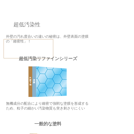
超低汚染性
外壁の汚れ度合いの違いの秘密は、外壁表面の塗膜
の「緻密性」！
​超低汚染リファインシリーズ
無機成分の配合により緻密で強靭な塗膜を形成する
ため、粒子の細かい汚染物質も突き刺さりにくい
一般的な塗料