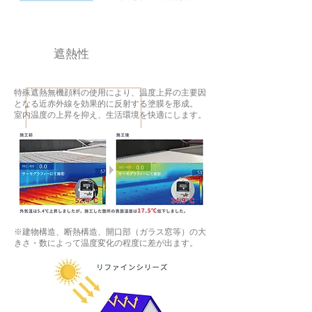
遮熱性
特殊遮熱無機顔料の使用により、温度上昇の主要因
となる近赤外線を効果的に反射する塗膜を形成。
室内温度の上昇を抑え、生活環境を快適にします。
※建物構造、断熱構造、開口部（ガラス窓等）の大
きさ・数によって温度変化の程度に差が出ます。