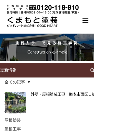
塗料カラーで見る施工事例
Construction example
更新情報
全ての記事
全ての記事
外壁・屋根塗装工事 熊本市西区Ｕ様邸
施工事例
外壁塗装
屋根塗装
屋根工事