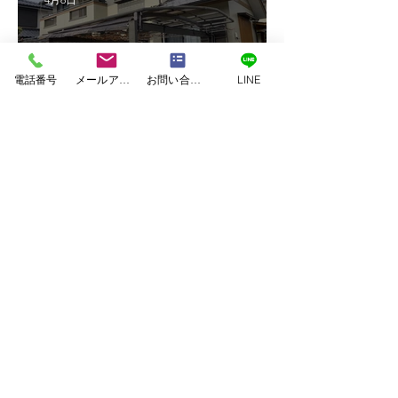
電話番号
メールアドレス
お問い合わせフォーム
LINE
熊本市南区御幸笛田外壁塗装工事
omura
3月24日
熊本市東区下江津外壁屋根塗装工事
omura
3月21日