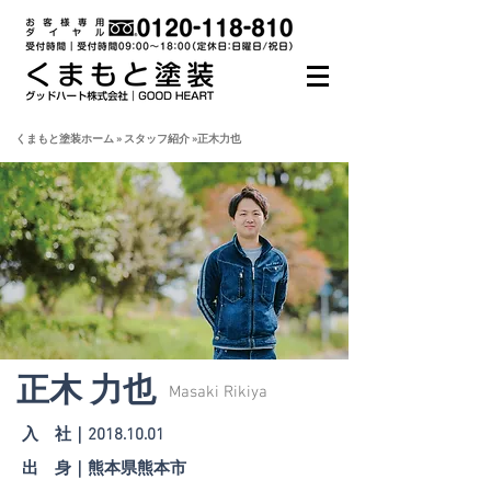
くまもと塗装ホーム
» スタッフ紹介 »正木力也
正木 力也
​Masaki Rikiya
入 社｜2018.10.01
出 身｜熊本県熊本市