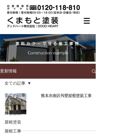
塗料カラーで見る施工事例
Construction example
更新情報
全ての記事
全ての記事
熊本市南区外壁屋根塗装工事
施工事例
外壁塗装
屋根塗装
屋根工事