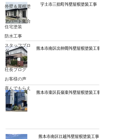
宇土市三拾町外壁屋根塗装工事
外壁＆屋根塗
装セット
アパート集合
住宅塗装
防水工事
スタッフブロ
熊本市南区出仲間外壁屋根塗装工事
グ
コラム
社長ブログ
お客様の声
喜んでもらえ
熊本市東区長嶺東外壁屋根塗装工事
たこと
熊本市南区江越外壁屋根塗装工事