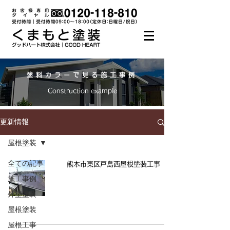
塗料カラーで見る施工事例
Construction example
更新情報
屋根塗装
全ての記事
熊本市東区戸島西屋根塗装工事
施工事例
外壁塗装
屋根塗装
屋根工事