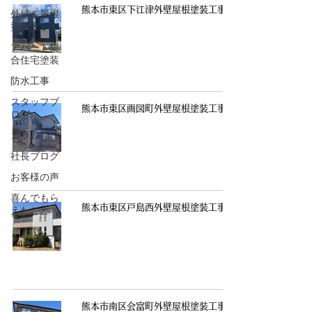
熊本市東区下江津外壁屋根塗装工事
外壁＆屋根
塗装セット
アパート集
合住宅塗装
防水工事
スタッフブ
熊本市東区画図町外壁屋根塗装工事
ログ
コラム
社長ブログ
お客様の声
喜んでもら
熊本市東区戸島西外壁屋根塗装工事
えたこと
熊本市南区会富町外壁屋根塗装工事