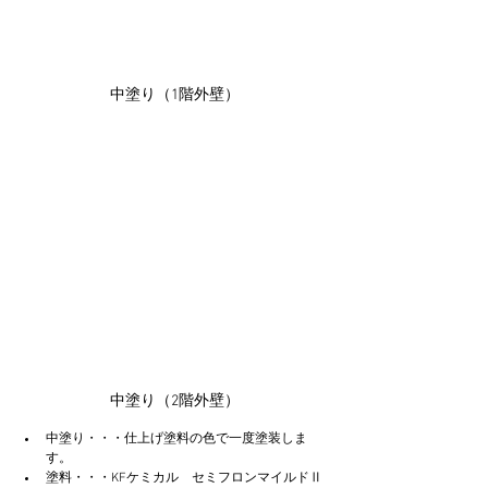
中塗り（1階外壁）
中塗り（2階外壁）
中塗り・・・仕上げ塗料の色で一度塗装しま
す。
塗料・・・KFケミカル　セミフロンマイルドⅡ