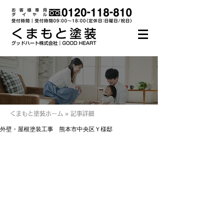
くまもと塗装ホーム » 記事詳細
外壁・屋根塗装工事 熊本市中央区Ｙ様邸