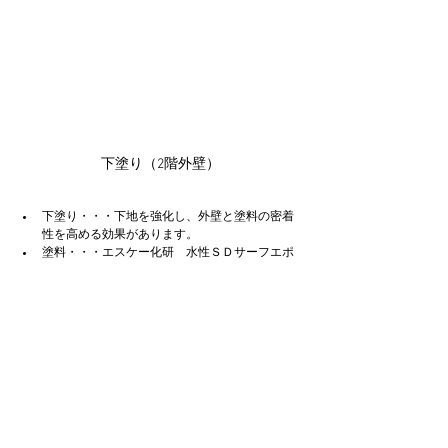
下塗り（2階外壁）
下塗り・・・下地を強化し、外壁と塗料の密着
性を高める効果があります。
塗料・・・エスケー化研　水性ＳＤサーフエポ