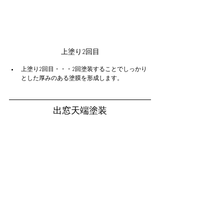
上塗り2回目
上塗り2回目・・・2回塗装することでしっかり
とした厚みのある塗膜を形成します。
出窓天端塗装