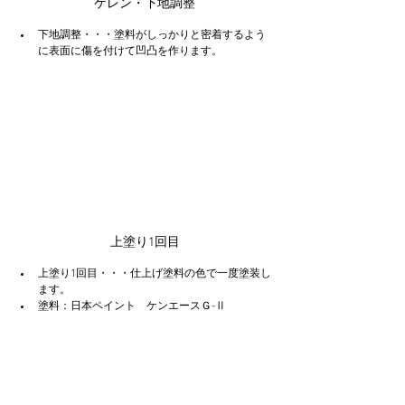
ケレン・下地調整
下地調整・・・塗料がしっかりと密着するよう
に表面に傷を付けて凹凸を作ります。
上塗り1回目
上塗り1回目・・・仕上げ塗料の色で一度塗装し
ます。
塗料：日本ペイント　ケンエースＧ-Ⅱ