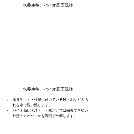
水養生後、バイオ高圧洗浄
水養生後、バイオ高圧洗浄
水養生・・・外壁に付いている砂・泥などの汚
れを水で洗い流します。
バイオ高圧洗浄・・・水だけでは除去できない
外壁のカビやコケを洗剤で分解します。