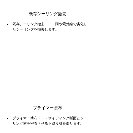
既存シーリング撤去
既存シーリング撤去・・・雨や紫外線で劣化し
たシーリングを撤去します。
プライマー塗布
プライマー塗布・・・サイディング断面とシー
リング材を密着させる下塗り材を塗ります。