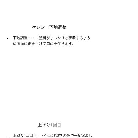
ケレン・下地調整
下地調整・・・塗料がしっかりと密着するよう
に表面に傷を付けて凹凸を作ります。
上塗り1回目
上塗り1回目・・・仕上げ塗料の色で一度塗装し