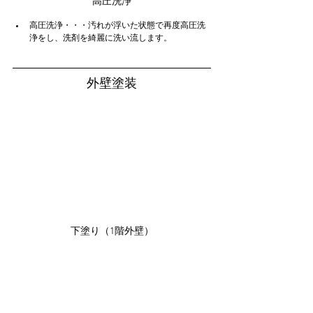
高圧洗浄
高圧洗浄・・・汚れが浮いた状態で再度高圧洗
浄をし、洗剤を綺麗に洗い流します。
外壁塗装
下塗り（1階外壁）