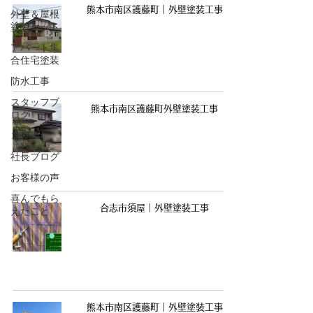
熊本市南区護藤町｜外壁塗装工事
外壁＆屋根
塗装セット
アパート集
合住宅塗装
防水工事
スタッフブ
熊本市南区護藤町外壁塗装工事
ログ
コラム
社長ブログ
お客様の声
喜んでもら
合志市須屋｜外壁塗装工事
えたこと
熊本市南区護藤町｜外壁塗装工事